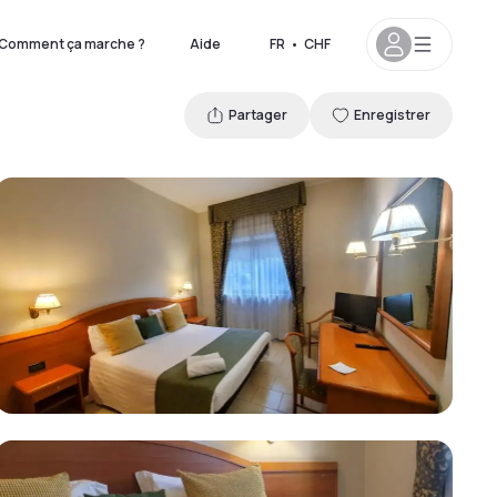
Comment ça marche ?
Aide
FR
•
CHF
Partager
Enregistrer