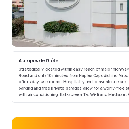
À propos de l'hôtel
Strategically located within easy reach of major highwa
Road and only 10 minutes from Naples Capodichino Airpor
offers day-use rooms. Hospitality and convenience are t
parking and free private garages allow for a worry-free
with air conditioning, flat-screen TV, Wi-fi and Mediaset
Uefa Champions League matches. Discounted restaurants
walking distance.