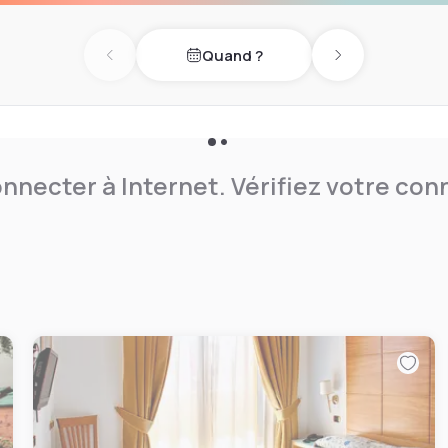
Quand ?
Previous day
Next day
nnecter à Internet. Vérifiez votre co