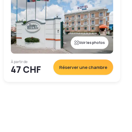
Voir les photos
À partir de
47 CHF
Réserver une chambre