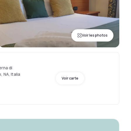
Voir les photos
erna di
 NA, Italia
Voir carte