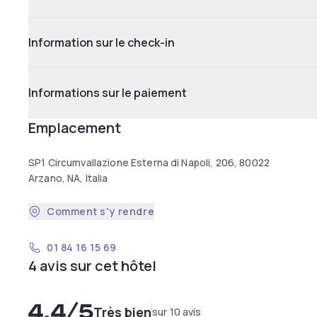
Information sur le check-in
Informations sur le paiement
Emplacement
SP1 Circumvallazione Esterna di Napoli, 206, 80022
Arzano, NA, Italia
Comment s'y rendre
01 84 16 15 69
4 avis sur cet hôtel
4,4
/5
Très bien
sur 10 avis