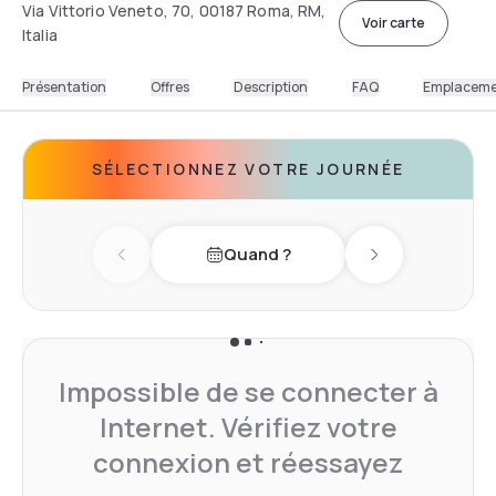
Via Vittorio Veneto, 70, 00187 Roma, RM,
Voir carte
Italia
Présentation
Offres
Description
FAQ
Emplacem
SÉLECTIONNEZ VOTRE JOURNÉE
Quand ?
Previous day
Next day
Impossible de se connecter à
Internet. Vérifiez votre
connexion et réessayez