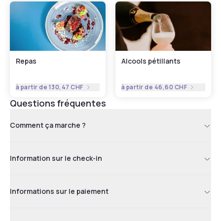
soins, vous avez le choix entre deux cabines simples et une
cabine double.
Repas
Alcools pétillants
à partir de
130,47 CHF
à partir de
46,60 CHF
Questions fréquentes
Comment ça marche ?
Information sur le check-in
Informations sur le paiement