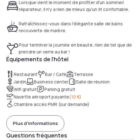
Lorsque vient le moment de profiter d'un sommeil
réparateur, il n'y a rien de mieux qu'un lit confortable.
Rafraîchissez-vous dans l'élégante salle de bains
recouverte de marbre.
Pour terminer la journée en beauté, rien de tel que de
prendre un verre au bar !
Équipements de l'hôtel
Restaurant
Bar / Café
Terrasse
Jardin
Business center
Salle de réunion
Wifi gratuit
Parking gratuit
Navette aéroport payante
(
10 €
)
Chambre accès PMR (sur demande)
Plus d'informations
Questions fréquentes