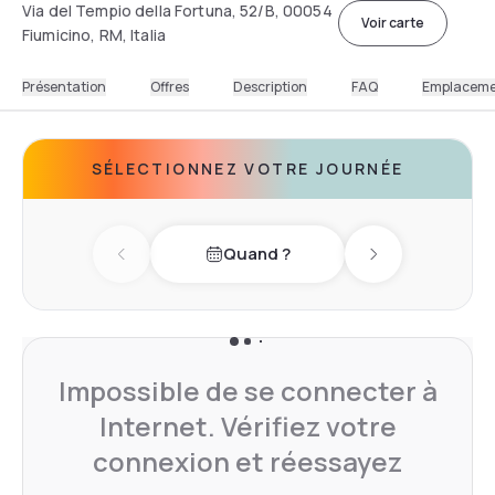
Via del Tempio della Fortuna, 52/B, 00054
Voir carte
Fiumicino, RM, Italia
Présentation
Offres
Description
FAQ
Emplacem
SÉLECTIONNEZ VOTRE JOURNÉE
Quand ?
Previous day
Next day
Impossible de se connecter à
Internet. Vérifiez votre
connexion et réessayez