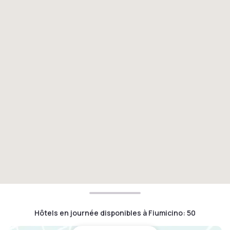
Hôtels en journée disponibles à Fiumicino
:
50