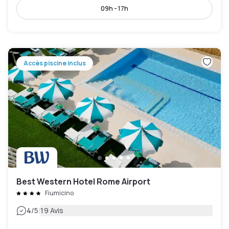
09h - 17h
Accès piscine inclus
Best Western Hotel Rome Airport
Fiumicino
|
4
/5
19 Avis