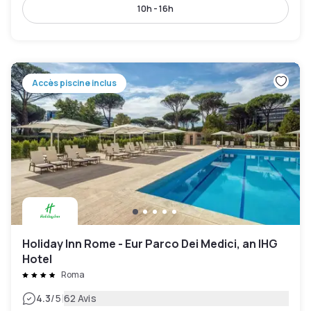
10h - 16h
Accès piscine inclus
Holiday Inn Rome - Eur Parco Dei Medici, an IHG
Hotel
Roma
|
4.3
/5
62 Avis