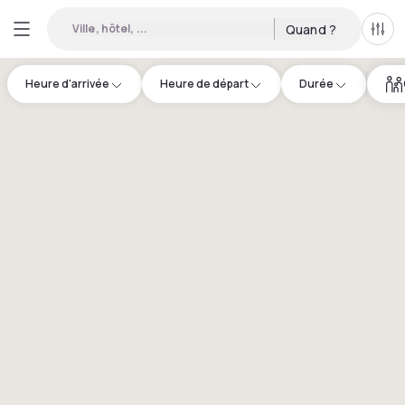
Ville, hôtel, ...
Quand ?
Tous
Heure d'arrivée
Heure de départ
Durée