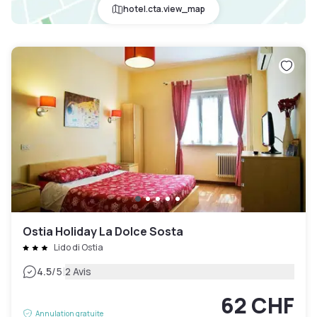
hotel.cta.view_map
Ostia Holiday La Dolce Sosta
Lido di Ostia
|
4.5
/5
2 Avis
62 CHF
Annulation gratuite