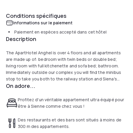
Conditions spécifiques
Informations sur le paiement
Paiement en espèces accepté dans cet hôtel
Description
The ApartHotel Anghel is over 4 floors and all apartments
are made up of: bedroom with twin beds or double bed;
living room with full kitchenette and sofa bed; bathroom.
Immediately outside our complex you will find the minibus
stop to take you both to the railway station and Siena's
On adore...
historic city centre.
Profitez d'un véritable appartement ultra équipé pour
être à Sienne comme chez vous !
Des restaurants et des bars sont situés à moins de
300 m des appartements.