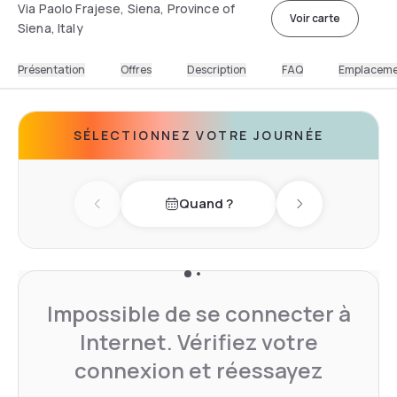
Via Paolo Frajese, Siena, Province of
Voir carte
Siena, Italy
Présentation
Offres
Description
FAQ
Emplacem
SÉLECTIONNEZ VOTRE JOURNÉE
Quand ?
Previous day
Next day
Impossible de se connecter à
Internet. Vérifiez votre
connexion et réessayez