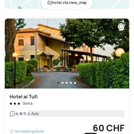
hotel.cta.view_map
Hotel ai Tufi
Siena
|
4.8
/5
4 Avis
60 CHF
Annulation gratuite