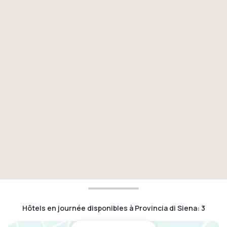
Hôtels en journée disponibles à Provincia di Siena
:
3