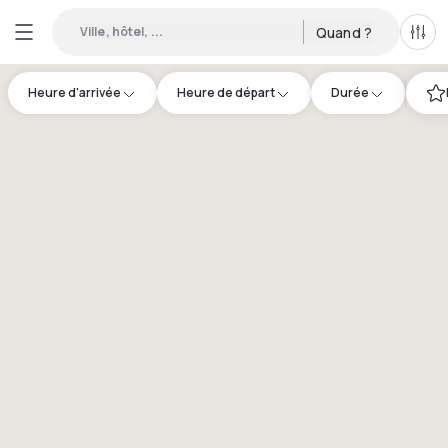
Ville, hôtel, ...
Quand ?
Tous
Heure d'arrivée
Heure de départ
Durée