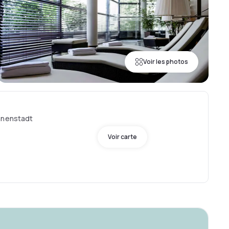
Voir les photos
Innenstadt
Voir carte