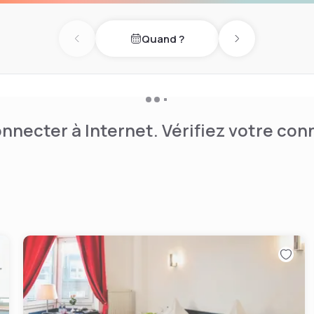
Quand ?
Previous day
Next day
nnecter à Internet. Vérifiez votre co