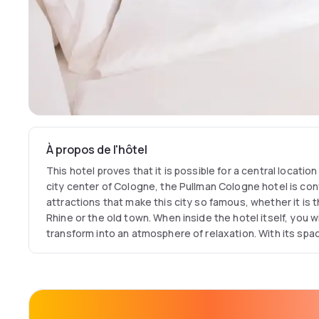
À propos de l'hôtel
This hotel proves that it is possible for a central location
city center of Cologne, the Pullman Cologne hotel is conv
attractions that make this city so famous, whether it is t
Rhine or the old town. When inside the hotel itself, you wi
transform into an atmosphere of relaxation. With its spa
flair, the hotel creates a stylish space for creativity and