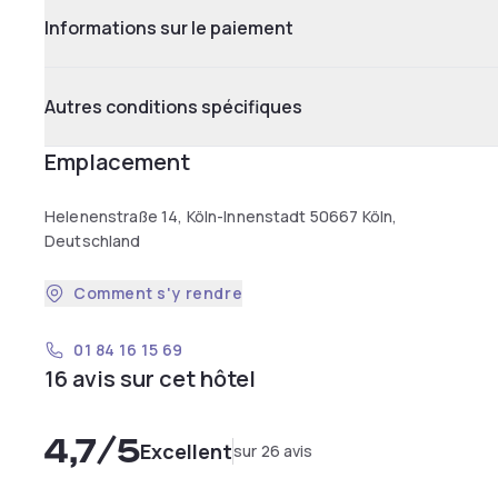
Informations sur le paiement
Autres conditions spécifiques
Emplacement
Helenenstraße 14, Köln-Innenstadt 50667 Köln,
Deutschland
Comment s'y rendre
01 84 16 15 69
16 avis sur cet hôtel
4,7
/5
Excellent
sur 26 avis