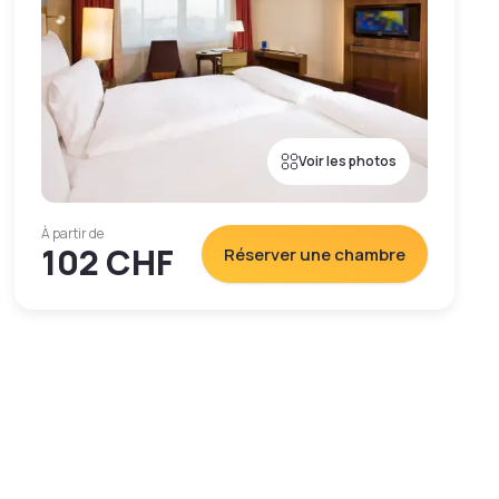
Voir les photos
À partir de
102 CHF
Réserver une chambre