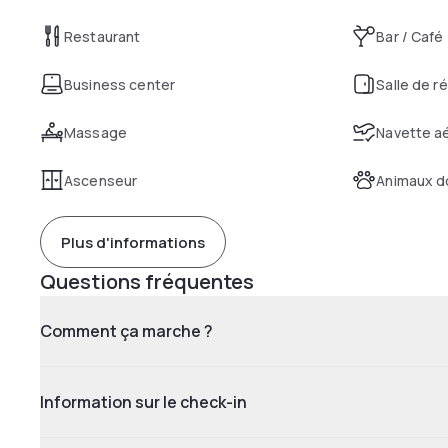
Restaurant
Bar / Café
Business center
Salle de r
Massage
Navette aé
Ascenseur
Animaux d
Plus d'informations
Questions fréquentes
Comment ça marche ?
Information sur le check-in