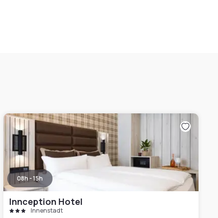
08h - 15h
Innception Hotel
Innenstadt