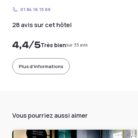
01 84 16 15 69
28 avis sur cet hôtel
4,4
/5
Très bien
sur 33 avis
Plus d'informations
Vous pourriez aussi aimer