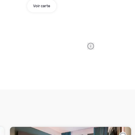
Voir carte
Information