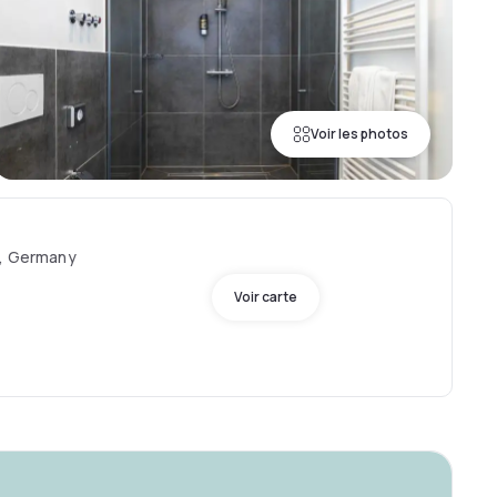
Voir les photos
n, Germany
Voir carte