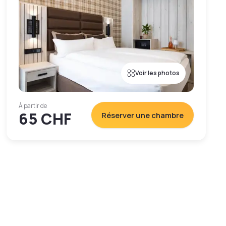
Voir les photos
À partir de
65 CHF
Réserver une chambre