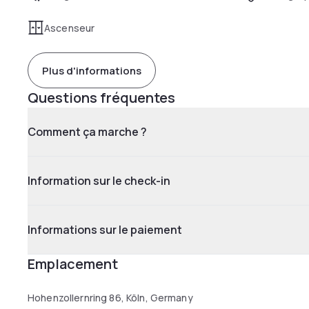
Ascenseur
Plus d'informations
Questions fréquentes
Comment ça marche ?
Information sur le check-in
Informations sur le paiement
Emplacement
Hohenzollernring 86, Köln, Germany