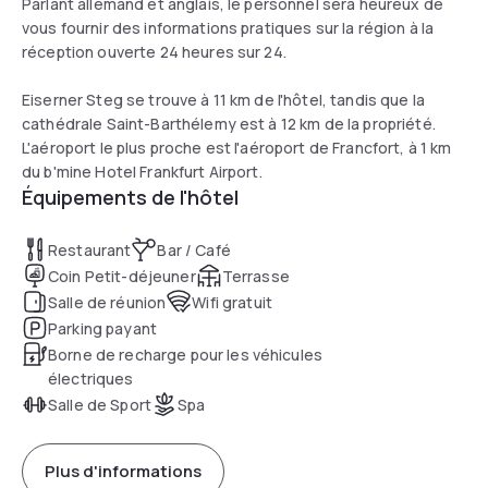
Parlant allemand et anglais, le personnel sera heureux de
vous fournir des informations pratiques sur la région à la
réception ouverte 24 heures sur 24.
Eiserner Steg se trouve à 11 km de l'hôtel, tandis que la
cathédrale Saint-Barthélemy est à 12 km de la propriété.
L'aéroport le plus proche est l'aéroport de Francfort, à 1 km
du b'mine Hotel Frankfurt Airport.
Équipements de l'hôtel
Restaurant
Bar / Café
Coin Petit-déjeuner
Terrasse
Salle de réunion
Wifi gratuit
Parking payant
Borne de recharge pour les véhicules
électriques
Salle de Sport
Spa
Plus d'informations