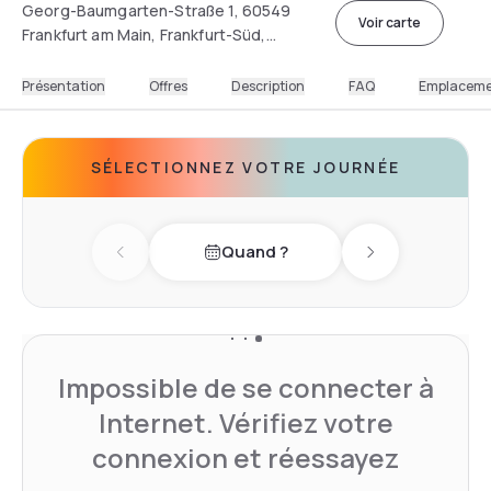
Georg-Baumgarten-Straße 1, 60549
Voir carte
Frankfurt am Main, Frankfurt-Süd,
Germany
Présentation
Offres
Description
FAQ
Emplacem
SÉLECTIONNEZ VOTRE JOURNÉE
Quand ?
Previous day
Next day
Impossible de se connecter à
Internet. Vérifiez votre
connexion et réessayez