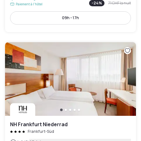
-
24
%
71 CHF
la nuit
Paiement à l'hôtel
09h - 17h
NH Frankfurt Niederrad
Frankfurt-Süd