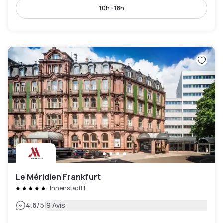
10h - 18h
Le Méridien Frankfurt
Innenstadt I
|
4.6
/5
9 Avis