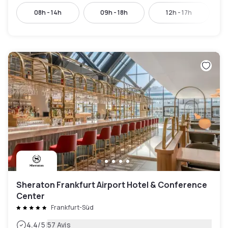
08h - 14h
09h - 18h
12h - 17h
Sheraton Frankfurt Airport Hotel & Conference
Center
Frankfurt-Süd
|
4.4
/5
57 Avis