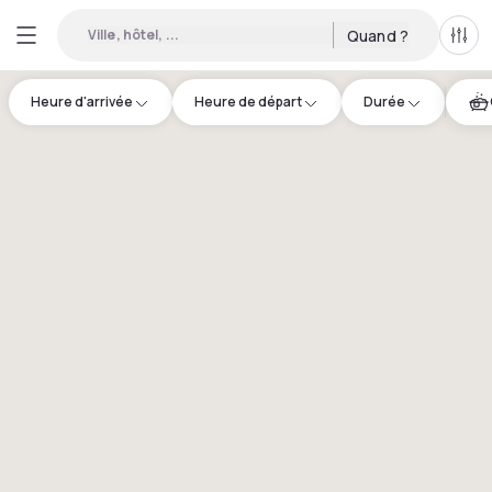
Ville, hôtel, ...
Quand ?
Tous
Heure d'arrivée
Heure de départ
Durée