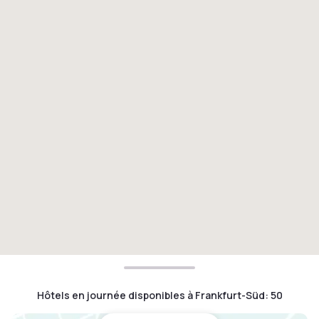
Hôtels en journée disponibles à Frankfurt-Süd
:
50