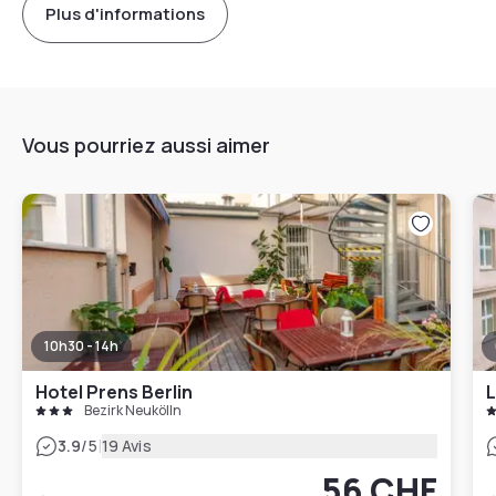
Plus d'informations
Vous pourriez aussi aimer
10h30 - 14h
Hotel Prens Berlin
Bezirk Neukölln
|
3.9
/5
19 Avis
56 CHF