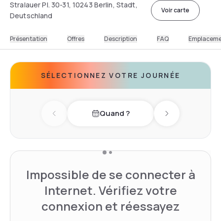
Stralauer Pl. 30-31, 10243 Berlin, Stadt,
Voir carte
Deutschland
Présentation
Offres
Description
FAQ
Emplacem
SÉLECTIONNEZ VOTRE JOURNÉE
Quand ?
Previous day
Next day
Impossible de se connecter à
Internet. Vérifiez votre
connexion et réessayez