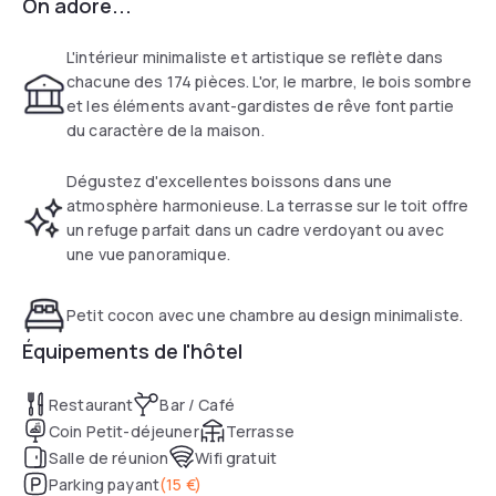
On adore...
L'intérieur minimaliste et artistique se reflète dans
chacune des 174 pièces. L'or, le marbre, le bois sombre
et les éléments avant-gardistes de rêve font partie
du caractère de la maison.
Dégustez d'excellentes boissons dans une
atmosphère harmonieuse. La terrasse sur le toit offre
un refuge parfait dans un cadre verdoyant ou avec
une vue panoramique.
Petit cocon avec une chambre au design minimaliste.
Équipements de l'hôtel
Restaurant
Bar / Café
Coin Petit-déjeuner
Terrasse
Salle de réunion
Wifi gratuit
Parking payant
(
15 €
)