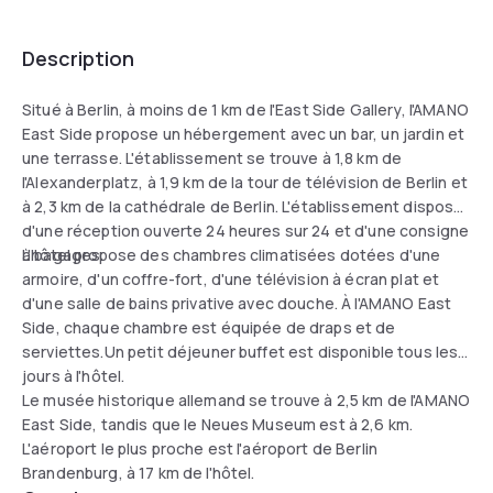
Description
Situé à Berlin, à moins de 1 km de l'East Side Gallery, l'AMANO
East Side propose un hébergement avec un bar, un jardin et
une terrasse. L'établissement se trouve à 1,8 km de
l'Alexanderplatz, à 1,9 km de la tour de télévision de Berlin et
à 2,3 km de la cathédrale de Berlin. L'établissement dispose
d'une réception ouverte 24 heures sur 24 et d'une consigne
à bagages.
L'hôtel propose des chambres climatisées dotées d'une
armoire, d'un coffre-fort, d'une télévision à écran plat et
d'une salle de bains privative avec douche. À l'AMANO East
Side, chaque chambre est équipée de draps et de
serviettes.Un petit déjeuner buffet est disponible tous les
jours à l'hôtel.
Le musée historique allemand se trouve à 2,5 km de l'AMANO
East Side, tandis que le Neues Museum est à 2,6 km.
L'aéroport le plus proche est l'aéroport de Berlin
Brandenburg, à 17 km de l'hôtel.