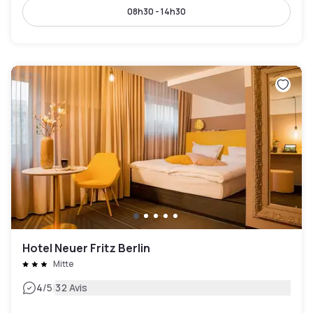
08h30 - 14h30
Hotel Neuer Fritz Berlin
Mitte
|
4
/5
32 Avis