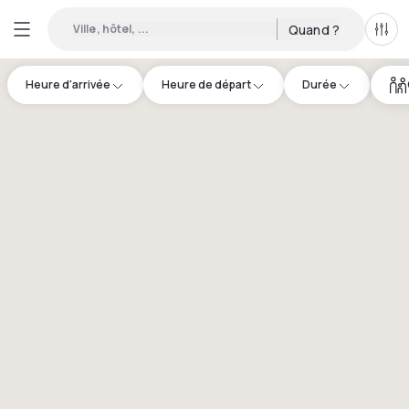
Ville, hôtel, ...
Quand ?
Tous
Heure d'arrivée
Heure de départ
Durée