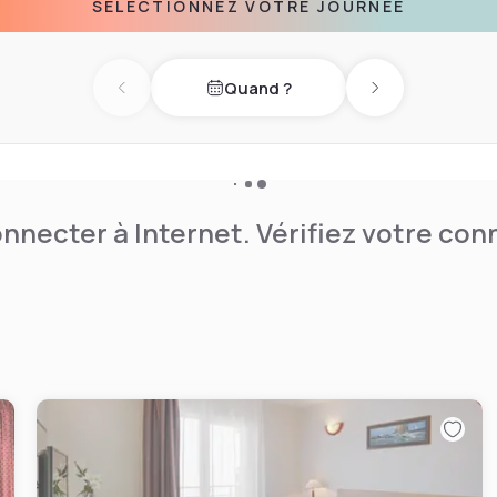
SÉLECTIONNEZ VOTRE JOURNÉE
Quand ?
Previous day
Next day
nnecter à Internet. Vérifiez votre co