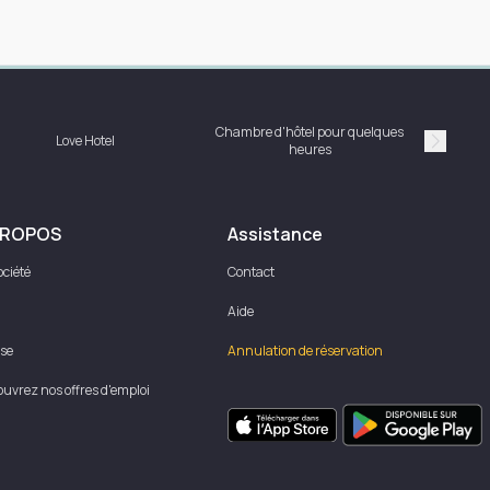
Chambre d'hôtel pour quelques
Love Hotel
heures
Suivan
PROPOS
Assistance
ociété
Contact
Aide
se
Annulation de réservation
uvrez nos offres d'emploi