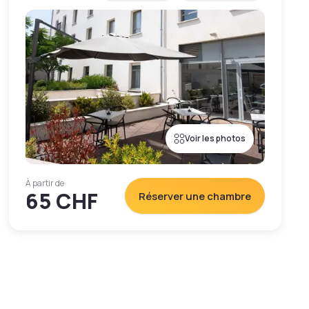
Voir les photos
À partir de
65 CHF
Réserver une chambre