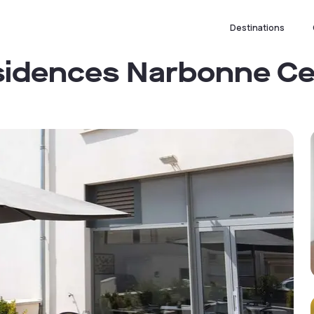
Destinations
ésidences Narbonne C