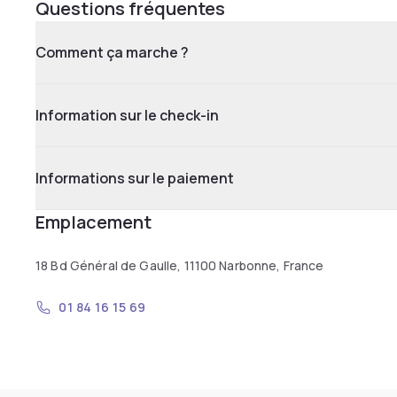
Questions fréquentes
Comment ça marche ?
Information sur le check-in
Informations sur le paiement
Emplacement
18 Bd Général de Gaulle, 11100 Narbonne, France
01 84 16 15 69