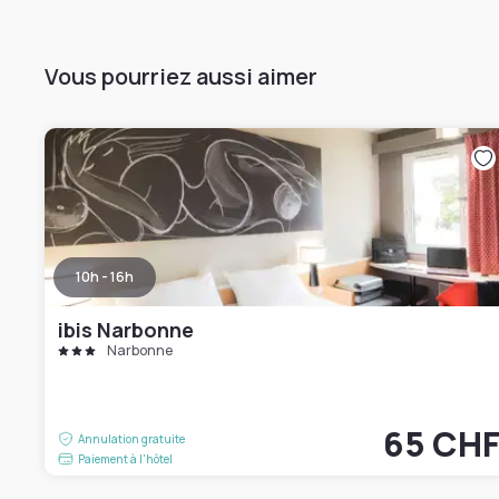
Vous pourriez aussi aimer
10h - 16h
ibis Narbonne
Narbonne
65 CH
Annulation gratuite
Paiement à l'hôtel