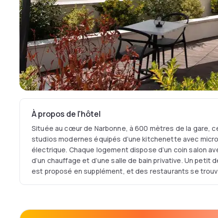
À propos de l'hôtel
Située au cœur de Narbonne, à 600 mètres de la gare, 
studios modernes équipés d’une kitchenette avec micro-
électrique. Chaque logement dispose d’un coin salon avec
d’un chauffage et d’une salle de bain privative. Un petit 
est proposé en supplément, et des restaurants se trouv
L’établissement dispose également d’une laverie et d’un p