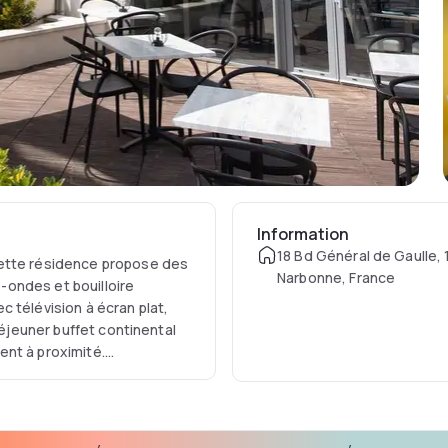
Information
18 Bd Général de Gaulle, 
cette résidence propose des
Narbonne, France
ondes et bouilloire
 télévision à écran plat,
déjeuner buffet continental
ent à proximité.
arking privé sur place.