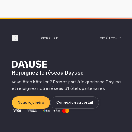
Hôtel de jour
Hôtel à l'heure
Précédent
Dayuse
Rejoignez le réseau Dayuse
Vous êtes hôtelier ? Prenez part à l’expérience Dayuse
et rejoignez notre réseau d’hôtels partenaires
Nous rejoindre
Connexion au portail