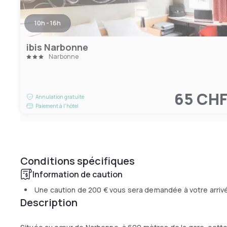
10h - 16h
ibis Narbonne
Narbonne
65 CH
Annulation gratuite
Paiement à l'hôtel
Conditions spécifiques
Information de caution
Une caution de
200 €
vous sera demandée à votre arriv
Description