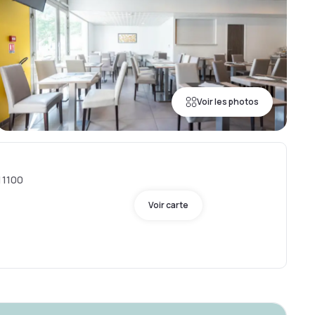
Voir les photos
11100
Voir carte