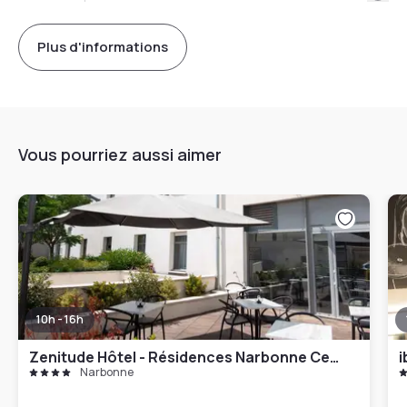
Plus d'informations
Vous pourriez aussi aimer
10h - 16h
Zenitude Hôtel - Résidences Narbonne Centre
i
Narbonne