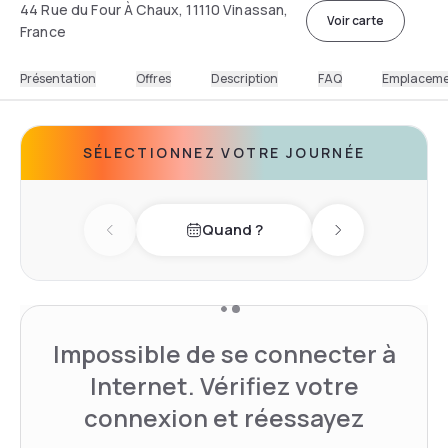
44 Rue du Four À Chaux, 11110 Vinassan,
Voir carte
France
Présentation
Offres
Description
FAQ
Emplacem
SÉLECTIONNEZ VOTRE JOURNÉE
Quand ?
Previous day
Next day
Impossible de se connecter à
Internet. Vérifiez votre
connexion et réessayez