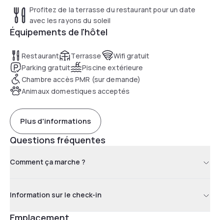
reposant loin du tumulte du front de mer ou de la ville.
Profitez de la terrasse du restaurant pour un date
avec les rayons du soleil
Équipements de l'hôtel
Restaurant
Terrasse
Wifi gratuit
Parking gratuit
Piscine extérieure
Chambre accès PMR (sur demande)
Animaux domestiques acceptés
Plus d'informations
Questions fréquentes
Comment ça marche ?
Information sur le check-in
Emplacement