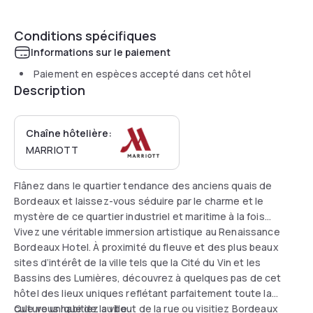
Conditions spécifiques
Informations sur le paiement
Paiement en espèces accepté dans cet hôtel
Description
Chaîne hôtelière:
MARRIOTT
Flânez dans le quartier tendance des anciens quais de
Bordeaux et laissez-vous séduire par le charme et le
mystère de ce quartier industriel et maritime à la fois…
Vivez une véritable immersion artistique au Renaissance
Bordeaux Hotel. À proximité du fleuve et des plus beaux
sites d’intérêt de la ville tels que la Cité du Vin et les
Bassins des Lumières, découvrez à quelques pas de cet
hôtel des lieux uniques reflétant parfaitement toute la
culture unique de la ville.
Que vous habitiez au bout de la rue ou visitiez Bordeaux