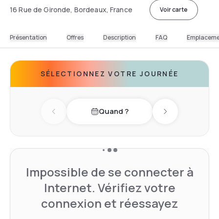
16 Rue de Gironde, Bordeaux, France
Voir carte
Présentation
Offres
Description
FAQ
Emplacem
SÉLECTIONNEZ VOTRE JOURNÉE
Quand ?
Previous day
Next day
Impossible de se connecter à
Internet. Vérifiez votre
connexion et réessayez