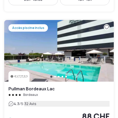
Accès piscine inclus
Pullman Bordeaux Lac
Bordeaux
|
4.3
/5
32 Avis
88 CHF