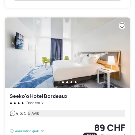
Seeko'o Hotel Bordeaux
Bordeaux
|
4.3
/5
6 Avis
89 CHF
Annulation gratuite