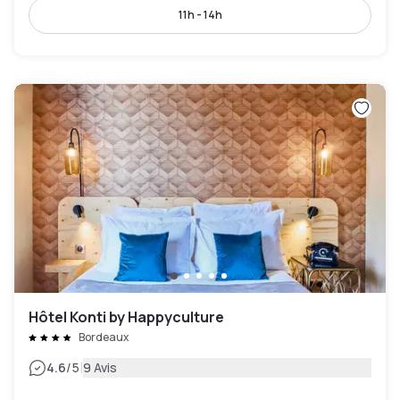
11h - 14h
Hôtel Konti by Happyculture
Bordeaux
|
4.6
/5
9 Avis