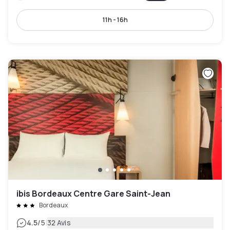
11h - 16h
ibis Bordeaux Centre Gare Saint-Jean
Bordeaux
|
4.5
/5
32 Avis