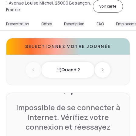
1 Avenue Louise Michel, 25000 Besançon,
Voir carte
France
Présentation
Offres
Description
FAQ
Emplacem
SÉLECTIONNEZ VOTRE JOURNÉE
Quand ?
Previous day
Next day
Impossible de se connecter à
Internet. Vérifiez votre
connexion et réessayez