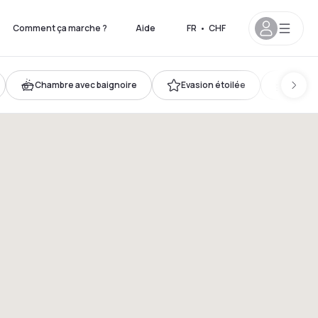
Comment ça marche ?
Aide
FR
•
CHF
Chambre avec baignoire
Evasion étoilée
Nos pl