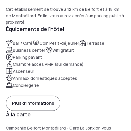
Cet établissement se trouve à 12 km de Belfort et à 18 km
de Montbéliard. Enfin, vous aurez accès à un parking public à
proximité.
Équipements de l'hôtel
Bar / Café
Coin Petit-déjeuner
Terrasse
Business center
Wifi gratuit
Parking payant
Chambre accès PMR (sur demande)
Ascenseur
Animaux domestiques acceptés
Conciergerie
Plus d'informations
À la carte
Campanile Belfort Montbéliard - Gare La Jonxion vous