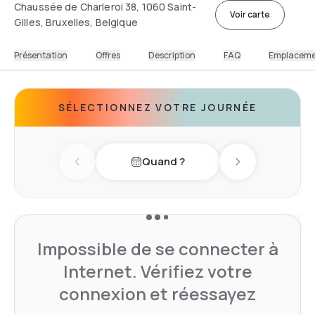
Chaussée de Charleroi 38, 1060 Saint-
Voir carte
Gilles, Bruxelles, Belgique
Présentation
Offres
Description
FAQ
Emplacem
SÉLECTIONNEZ VOTRE JOURNÉE
Quand ?
Previous day
Next day
Impossible de se connecter à
Internet. Vérifiez votre
connexion et réessayez