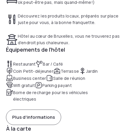
ok peut-être pas, mais quand-même!)
Découvrez les produits locaux, préparés sur place
juste pour vous, à la bonne franquette.
Hôtel au cœur de Bruxelles, vous ne trouverez pas
d’endroit plus chaleureux.
Équipements de l'hôtel
Restaurant
Bar / Café
Coin Petit-déjeuner
Terrasse
Jardin
Business center
Salle de réunion
Wifi gratuit
Parking payant
Borne de recharge pour les véhicules
électriques
Plus d'informations
À la carte