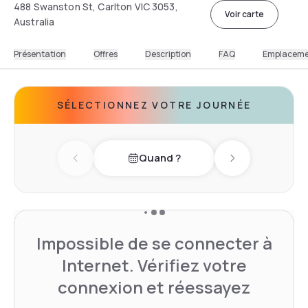
488 Swanston St, Carlton VIC 3053,
Voir carte
Australia
Présentation
Offres
Description
FAQ
Emplacem
SÉLECTIONNEZ VOTRE JOURNÉE
Quand ?
Previous day
Next day
Impossible de se connecter à
Internet. Vérifiez votre
connexion et réessayez