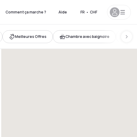
Comment ça marche ?
Aide
FR
•
CHF
Meilleures Offres
Chambre avec baignoire
Evas