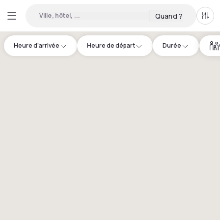
Ville, hôtel, ...
Quand ?
Tous
Heure d'arrivée
Heure de départ
Durée