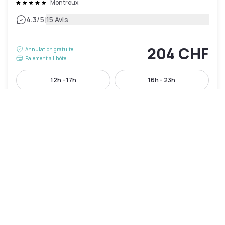
Montreux
|
4.3
/5
15 Avis
204 CHF
Annulation gratuite
Paiement à l'hôtel
12h - 17h
16h - 23h