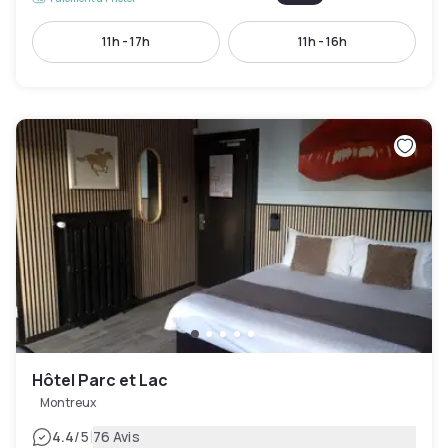
11h - 17h
11h - 16h
Hôtel Parc et Lac
Montreux
|
4.4
/5
76 Avis