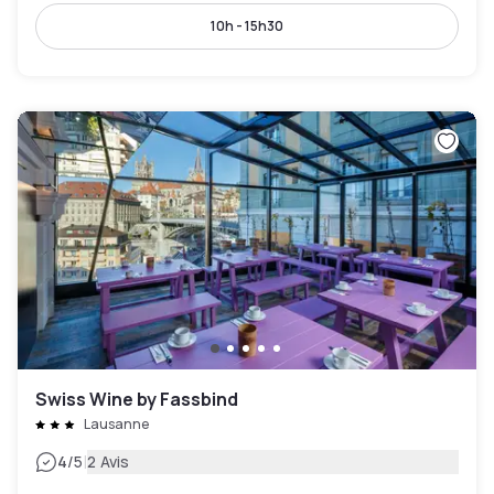
10h - 15h30
Swiss Wine by Fassbind
Lausanne
|
4
/5
2 Avis