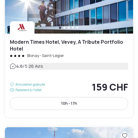
Modern Times Hotel, Vevey, A Tribute Portfolio
Hotel
Blonay - Saint-Légier
|
4.6
/5
26 Avis
159 CHF
Annulation gratuite
Paiement à l'hôtel
10h - 17h