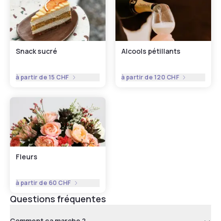
Snack sucré
Alcools pétillants
à partir de
15 CHF
à partir de
120 CHF
Fleurs
à partir de
60 CHF
Questions fréquentes
Comment ça marche ?