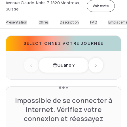
Avenue Claude-Nobs 7, 1820 Montreux,
Voir carte
Suisse
Présentation
Offres
Description
FAQ
Emplacem
SÉLECTIONNEZ VOTRE JOURNÉE
Quand ?
Previous day
Next day
Impossible de se connecter à
Internet. Vérifiez votre
connexion et réessayez