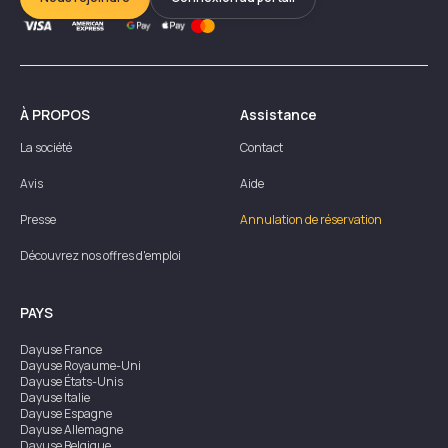
À PROPOS
Assistance
La société
Contact
Avis
Aide
Presse
Annulation de réservation
Découvrez nos offres d'emploi
PAYS
Dayuse
France
Dayuse
Royaume-Uni
Dayuse
États-Unis
Dayuse
Italie
Dayuse
Espagne
Dayuse
Allemagne
Dayuse
Belgique