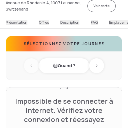
Avenue de Rhodanie 4, 1007 Lausanne,
Voir carte
Switzerland
Présentation
Offres
Description
FAQ
Emplacem
SÉLECTIONNEZ VOTRE JOURNÉE
Quand ?
Previous day
Next day
Impossible de se connecter à
Internet. Vérifiez votre
connexion et réessayez