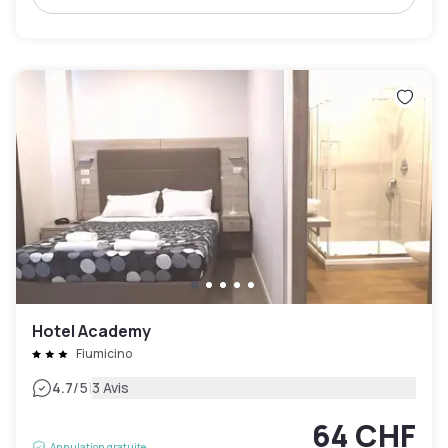
Hotel Academy
Fiumicino
|
4.7
/5
3 Avis
64 CHF
Annulation gratuite