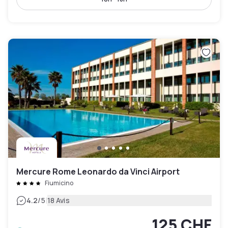
Mercure Rome Leonardo da Vinci Airport
Fiumicino
|
4.2
/5
18 Avis
125 CHF