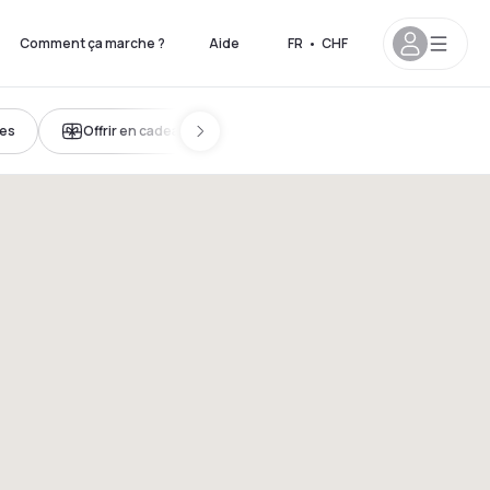
Comment ça marche ?
Aide
FR
•
CHF
nes
Offrir en cadeau