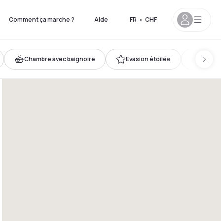
Comment ça marche ?
Aide
FR
•
CHF
Chambre avec baignoire
Evasion étoilée
Nos pl