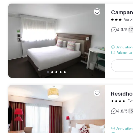
Campanil
Vert
|
4.3
/5
17
Annulation 
Paiement à 
Residho
Év
|
4.8
/5
13
Annulation 