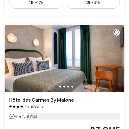
11h - 17h
13h - 21h
Hôtel des Carmes By Malone
Paris 5ème
|
4.4
/5
8 Avis