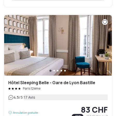
Hôtel Sleeping Belle - Gare de Lyon Bastille
Paris 12ème
|
4.5
/5
17 Avis
83 CHF
Annulation gratuite