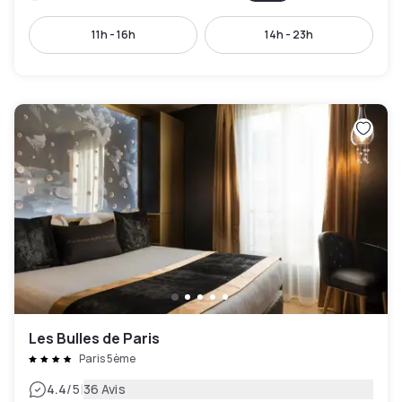
11h - 16h
14h - 23h
Les Bulles de Paris
Paris 5ème
|
4.4
/5
36 Avis