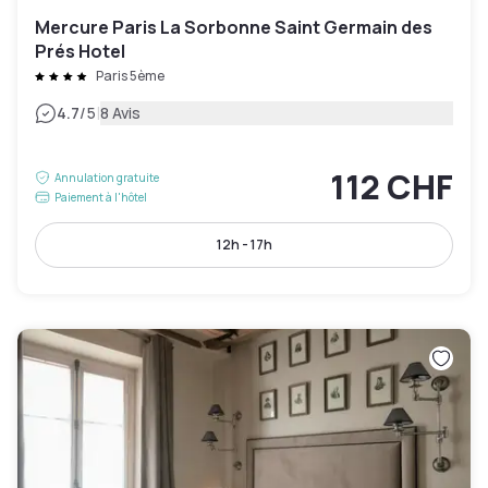
Mercure Paris La Sorbonne Saint Germain des
Prés Hotel
Paris 5ème
|
4.7
/5
8 Avis
112 CHF
Annulation gratuite
Paiement à l'hôtel
12h - 17h