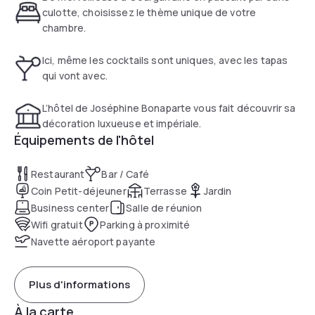
culotte, choisissez le thème unique de votre
chambre.
Ici, même les cocktails sont uniques, avec les tapas
qui vont avec.
L’hôtel de Joséphine Bonaparte vous fait découvrir sa
décoration luxueuse et impériale.
Équipements de l'hôtel
Restaurant
Bar / Café
Coin Petit-déjeuner
Terrasse
Jardin
Business center
Salle de réunion
Wifi gratuit
Parking à proximité
Navette aéroport payante
Plus d'informations
À la carte