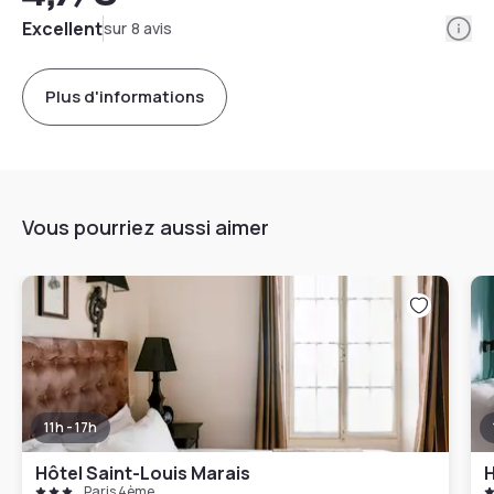
Info
Excellent
sur 8 avis
Plus d'informations
Vous pourriez aussi aimer
11h - 17h
Hôtel Saint-Louis Marais
H
Paris 4ème