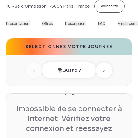
10 Rue d'Ormesson, 75004 Paris, France
Voir carte
Présentation
Offres
Description
FAQ
Emplacem
SÉLECTIONNEZ VOTRE JOURNÉE
Quand ?
Previous day
Next day
Impossible de se connecter à
Internet. Vérifiez votre
connexion et réessayez