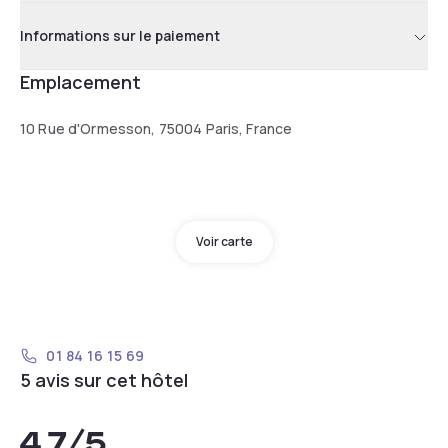
Informations sur le paiement
Emplacement
10 Rue d'Ormesson, 75004 Paris, France
Voir carte
01 84 16 15 69
5 avis sur cet hôtel
4,7
/5