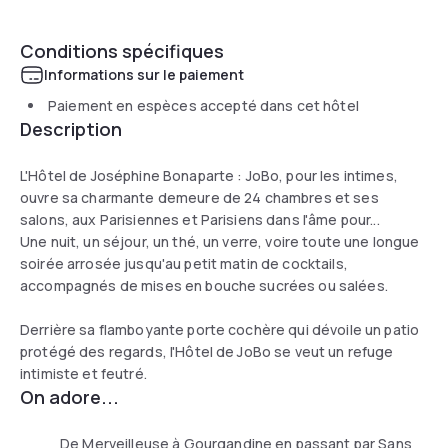
Conditions spécifiques
Informations sur le paiement
Paiement en espèces accepté dans cet hôtel
Description
L'Hôtel de Joséphine Bonaparte : JoBo, pour les intimes,
ouvre sa charmante demeure de 24 chambres et ses
salons, aux Parisiennes et Parisiens dans l'âme pour...
Une nuit, un séjour, un thé, un verre, voire toute une longue
soirée arrosée jusqu'au petit matin de cocktails,
accompagnés de mises en bouche sucrées ou salées.
Derrière sa flamboyante porte cochère qui dévoile un patio
protégé des regards, l'Hôtel de JoBo se veut un refuge
intimiste et feutré.
On adore...
De Merveilleuse à Gourgandine en passant par Sans