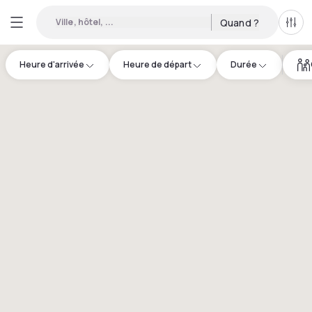
Ville, hôtel, ...
Quand ?
Tous
Heure d'arrivée
Heure de départ
Durée