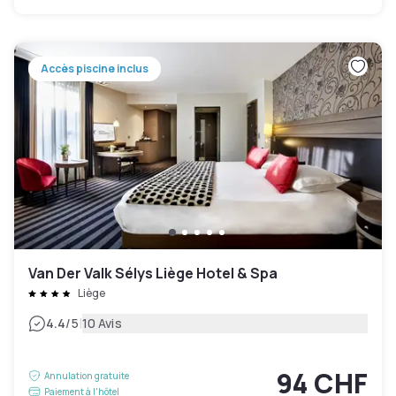
Accès piscine inclus
Van Der Valk Sélys Liège Hotel & Spa
Liège
|
4.4
/5
10 Avis
94 CHF
Annulation gratuite
Paiement à l'hôtel