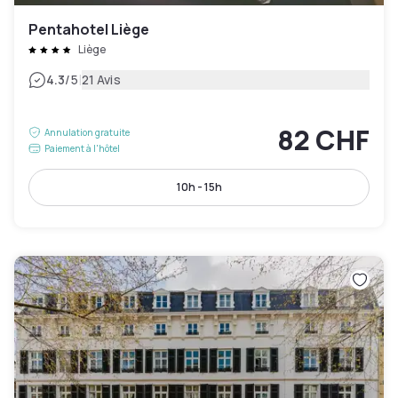
Pentahotel Liège
Liège
|
4.3
/5
21 Avis
82 CHF
Annulation gratuite
Paiement à l'hôtel
10h - 15h