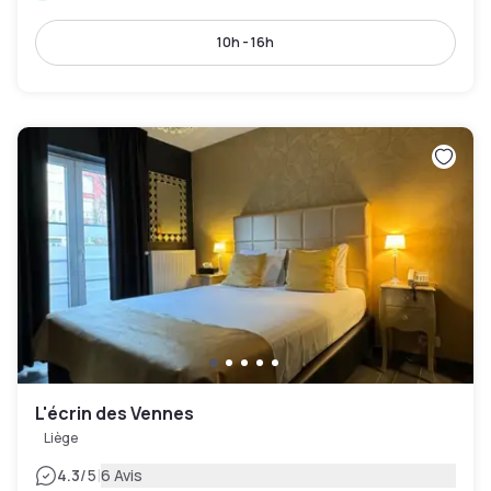
10h - 16h
L'écrin des Vennes
Liège
|
4.3
/5
6 Avis