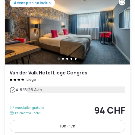
Accès piscine inclus
Van der Valk Hotel Liège Congrès
Liège
|
4.6
/5
26 Avis
94 CHF
Annulation gratuite
Paiement à l'hôtel
10h - 17h