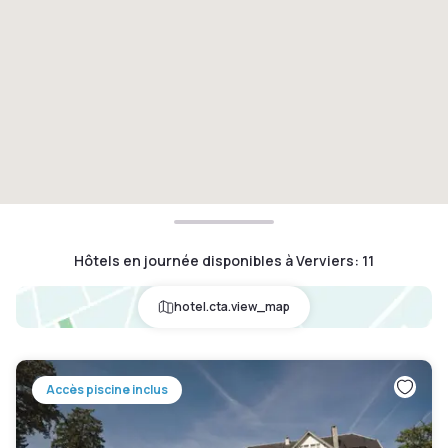
Hôtels en journée disponibles à Verviers
:
11
hotel.cta.view_map
Accès piscine inclus