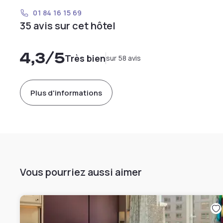
01 84 16 15 69
35 avis sur cet hôtel
4,3
/5
Très bien
sur 58 avis
Plus d'informations
Vous pourriez aussi aimer