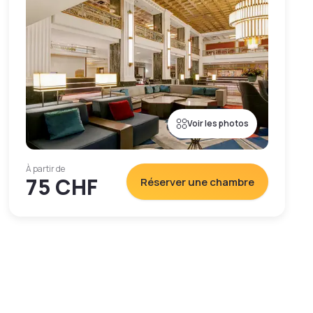
Voir les photos
À partir de
75 CHF
Réserver une chambre