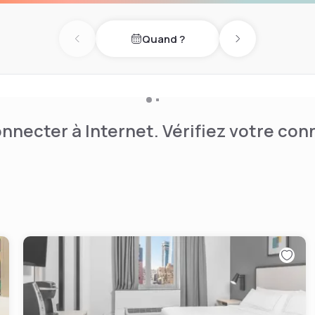
Quand ?
Previous day
Next day
nnecter à Internet. Vérifiez votre co