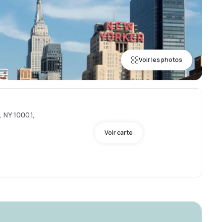
Voir les photos
, NY 10001,
Voir carte