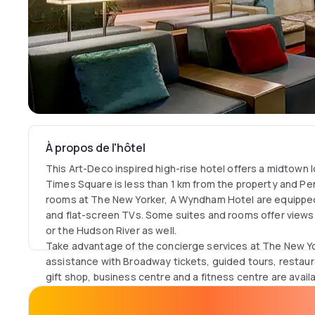
À propos de l'hôtel
This Art-Deco inspired high-rise hotel offers a midtown 
Times Square is less than 1 km from the property and Pe
rooms at The New Yorker, A Wyndham Hotel are equipped
and flat-screen TVs. Some suites and rooms offer views 
or the Hudson River as well.
Take advantage of the concierge services at The New Y
assistance with Broadway tickets, guided tours, restaur
gift shop, business centre and a fitness centre are availa