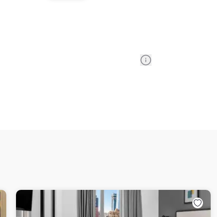
Information