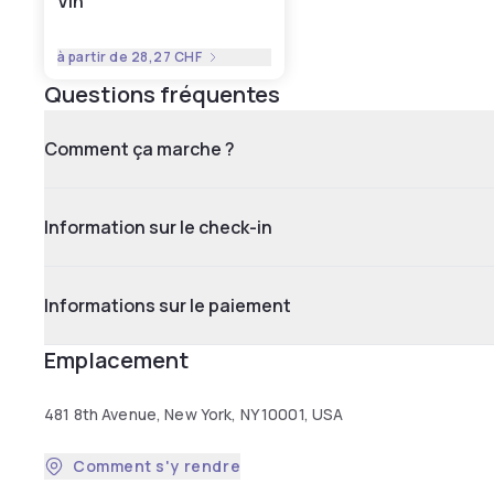
Vin
à partir de
28,27 CHF
Questions fréquentes
Comment ça marche ?
Information sur le check-in
Informations sur le paiement
Emplacement
481 8th Avenue, New York, NY 10001, USA
Comment s'y rendre