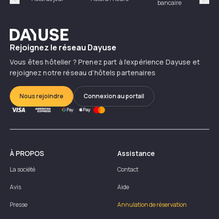
bancaire
Précédent
Suiv
Dayuse
Rejoignez le réseau Dayuse
Vous êtes hôtelier ? Prenez part à l’expérience Dayuse et
rejoignez notre réseau d’hôtels partenaires
Nous rejoindre
Connexion au portail
À PROPOS
Assistance
La société
Contact
Avis
Aide
Presse
Annulation de réservation