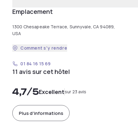
Emplacement
1300 Chesapeake Terrace, Sunnyvale, CA 94089,
USA
Comment s'y rendre
01 84 16 15 69
11 avis sur cet hôtel
4,7
/5
Excellent
sur 23 avis
Plus d'informations