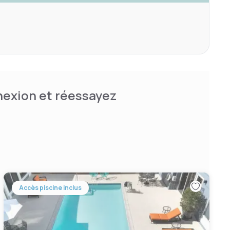
nnexion et réessayez
Accès piscine inclus