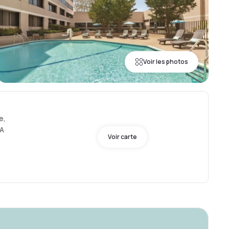
Voir les photos
e,
SA
Voir carte