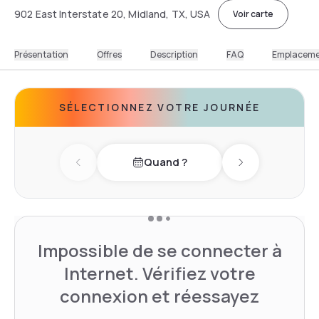
902 East Interstate 20, Midland, TX, USA
Voir carte
Présentation
Offres
Description
FAQ
Emplacem
SÉLECTIONNEZ VOTRE JOURNÉE
Quand ?
Previous day
Next day
Impossible de se connecter à
Internet. Vérifiez votre
connexion et réessayez