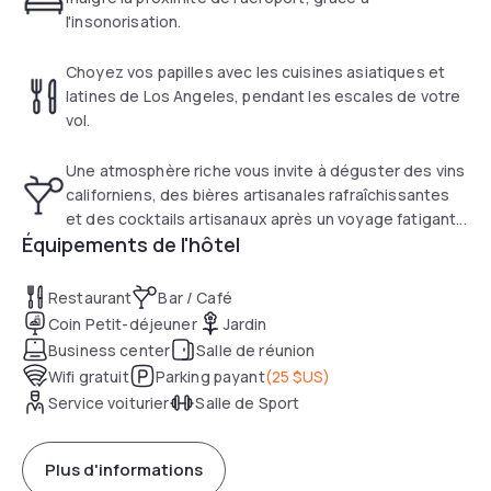
l'insonorisation.
Choyez vos papilles avec les cuisines asiatiques et
latines de Los Angeles, pendant les escales de votre
vol.
Une atmosphère riche vous invite à déguster des vins
californiens, des bières artisanales rafraîchissantes
et des cocktails artisanaux après un voyage fatigant...
Équipements de l'hôtel
Restaurant
Bar / Café
Coin Petit-déjeuner
Jardin
Business center
Salle de réunion
Wifi gratuit
Parking payant
(
25 $US
)
Service voiturier
Salle de Sport
Plus d'informations