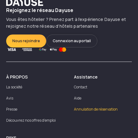
Dayuse
Rejoignez le réseau Dayuse
Vous êtes hôtelier ? Prenez part à l’expérience Dayuse et
rejoignez notre réseau d’hôtels partenaires
Nous rejoindre
Connexion au portail
À PROPOS
Assistance
La société
Contact
Avis
Aide
Presse
Annulation de réservation
Découvrez nos offres d'emploi
PAYS