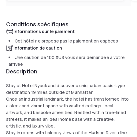
Conditions spécifiques
Informations sur le paiement
Cet hôtel ne propose pas le paiement en espèces
Information de caution
Une caution de
100 $US
vous sera demandée à votre
arrivée
Description
Stay at Hotel Nyack and discover a chic, urban oasis-type
destination 19 miles outside of Manhattan.
Once an industrial landmark, the hotel has transformed into
a sleek and vibrant space with vaulted ceilings, local
artwork, and bespoke amenities. Nestled within tree-lined
streets, it makes an ideal home base with a creative,
artistic, and luxury vibe.
Stay in rooms with balcony views of the Hudson River, dine