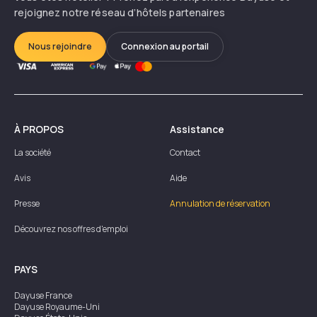
rejoignez notre réseau d’hôtels partenaires
Nous rejoindre
Connexion au portail
À PROPOS
Assistance
La société
Contact
Avis
Aide
Presse
Annulation de réservation
Découvrez nos offres d'emploi
PAYS
Dayuse
France
Dayuse
Royaume-Uni