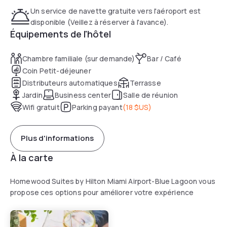
Un service de navette gratuite vers l'aéroport est
disponible (Veillez à réserver à l'avance).
Équipements de l'hôtel
Chambre familiale (sur demande)
Bar / Café
Coin Petit-déjeuner
Distributeurs automatiques
Terrasse
Jardin
Business center
Salle de réunion
Wifi gratuit
Parking payant
(
18 $US
)
Plus d'informations
À la carte
Homewood Suites by Hilton Miami Airport-Blue Lagoon vous
propose ces options pour améliorer votre expérience