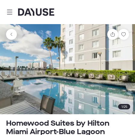
Dayuse
Partager
Enre
1
/
25
Homewood Suites by Hilton
Miami Airport-Blue Lagoon