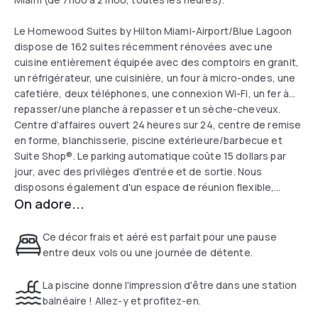
Le Homewood Suites by Hilton Miami-Airport/Blue Lagoon
dispose de 162 suites récemment rénovées avec une
cuisine entièrement équipée avec des comptoirs en granit,
un réfrigérateur, une cuisinière, un four à micro-ondes, une
cafetière, deux téléphones, une connexion Wi-Fi, un fer à
repasser/une planche à repasser et un sèche-cheveux.
Centre d'affaires ouvert 24 heures sur 24, centre de remise
en forme, blanchisserie, piscine extérieure/barbecue et
Suite Shop®. Le parking automatique coûte 15 dollars par
jour, avec des privilèges d'entrée et de sortie. Nous
disposons également d'un espace de réunion flexible,
On adore...
récemment rénové, d'une superficie totale de 1 550 m².
Ce décor frais et aéré est parfait pour une pause
entre deux vols ou une journée de détente.
La piscine donne l'impression d'être dans une station
balnéaire ! Allez-y et profitez-en.