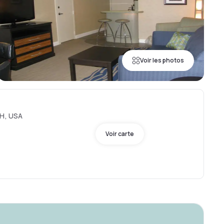
Voir les photos
NH, USA
Voir carte