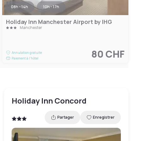
08h - 14h
10h - 17h
Holiday Inn Manchester Airport by IHG
Manchester
80 CHF
Annulation gratuite
Paiement à l'hôtel
Holiday Inn Concord
Partager
Enregistrer