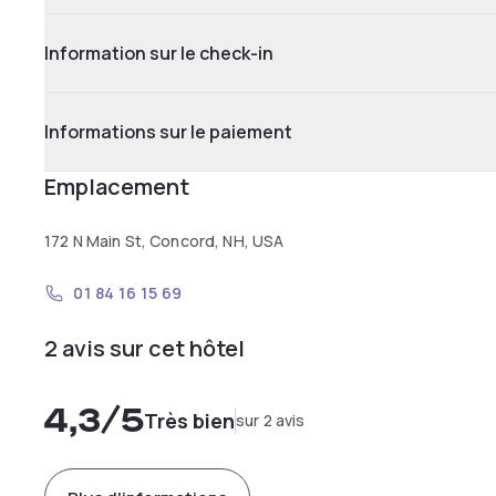
Information sur le check-in
Informations sur le paiement
Emplacement
172 N Main St, Concord, NH, USA
01 84 16 15 69
2 avis sur cet hôtel
4,3
/5
Très bien
sur 2 avis