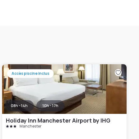
Accès piscine inclus
08h - 14h
10h - 17h
Holiday Inn Manchester Airport by IHG
Manchester