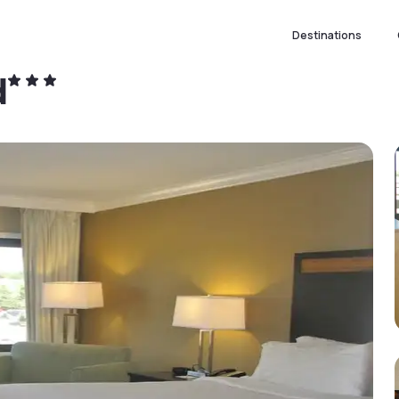
Destinations
d