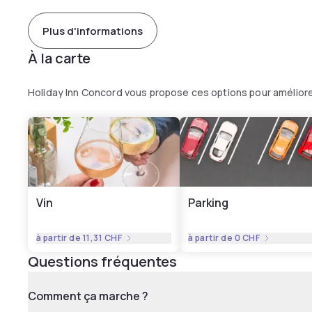
Plus d'informations
À la carte
Holiday Inn Concord vous propose ces options pour amélior
Vin
Parking
à partir de
11,31 CHF
à partir de
0 CHF
Questions fréquentes
Comment ça marche ?