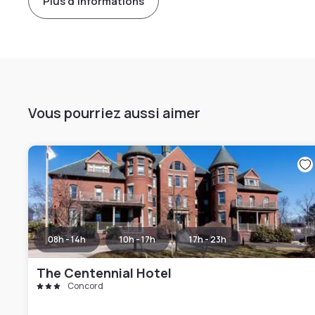
Plus d'informations
Vous pourriez aussi aimer
08h - 14h
10h - 17h
17h - 23h
The Centennial Hotel
Concord