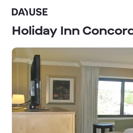
Dayuse
Holiday Inn Concor