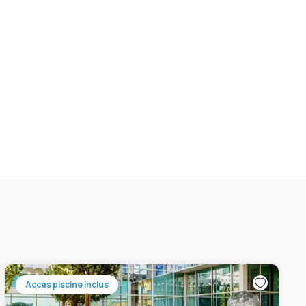
Accès piscine inclus