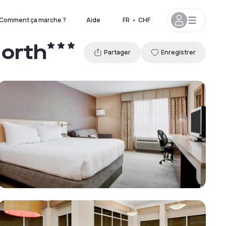
Comment ça marche ?
Aide
FR
•
CHF
North
Partager
Enregistrer