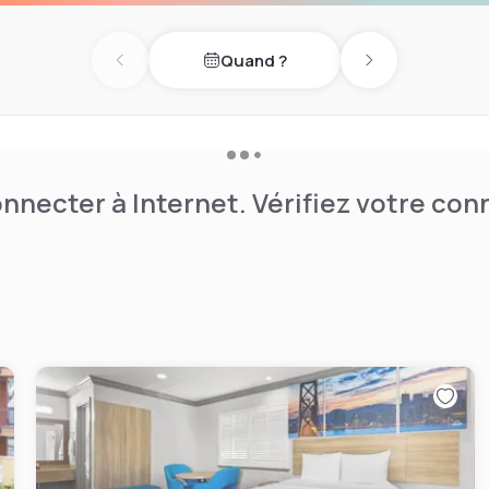
Quand ?
Previous day
Next day
nnecter à Internet. Vérifiez votre co