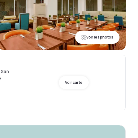
Voir les photos
 San
A
Voir carte