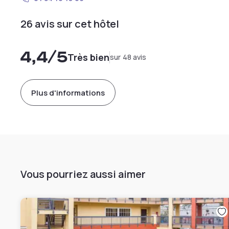
26 avis sur cet hôtel
4,4
/5
Très bien
sur 48 avis
Plus d'informations
Vous pourriez aussi aimer