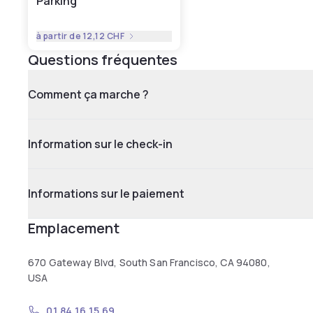
Parking
à partir de
12,12 CHF
Questions fréquentes
Comment ça marche ?
Information sur le check-in
Informations sur le paiement
Emplacement
670 Gateway Blvd, South San Francisco, CA 94080,
USA
01 84 16 15 69