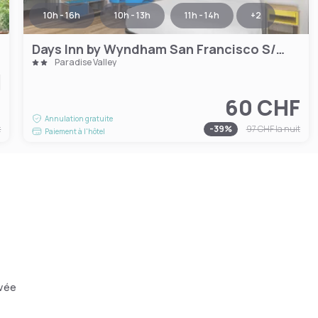
10h - 16h
10h - 13h
11h - 14h
+
2
Days Inn by Wyndham San Francisco S/Oyster Point Airport
Paradise Valley
F
60 CHF
Annulation gratuite
t
-
39
%
97 CHF
la nuit
Paiement à l'hôtel
ivée