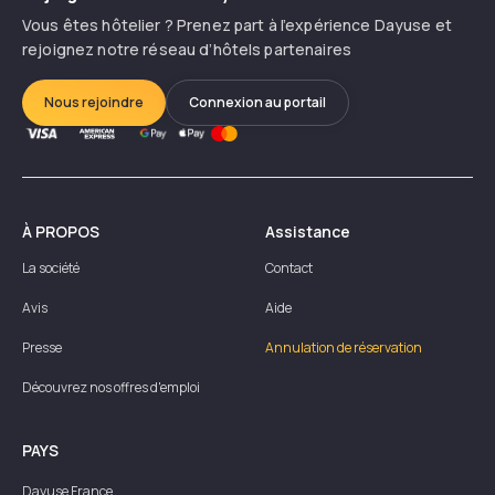
Vous êtes hôtelier ? Prenez part à l’expérience Dayuse et
rejoignez notre réseau d’hôtels partenaires
Nous rejoindre
Connexion au portail
À PROPOS
Assistance
La société
Contact
Avis
Aide
Presse
Annulation de réservation
Découvrez nos offres d'emploi
PAYS
Dayuse
France