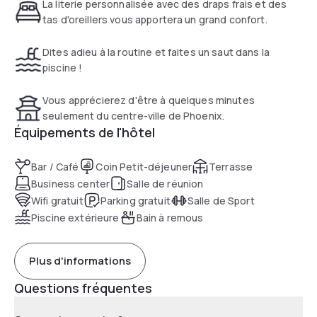
La literie personnalisée avec des draps frais et des
tas d'oreillers vous apportera un grand confort.
Dites adieu à la routine et faites un saut dans la
piscine !
Vous apprécierez d'être à quelques minutes
seulement du centre-ville de Phoenix.
Équipements de l'hôtel
Bar / Café
Coin Petit-déjeuner
Terrasse
Business center
Salle de réunion
Wifi gratuit
Parking gratuit
Salle de Sport
Piscine extérieure
Bain à remous
Plus d'informations
Questions fréquentes