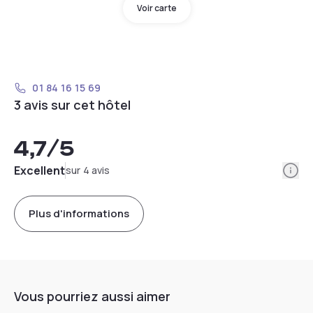
Voir carte
01 84 16 15 69
3 avis sur cet hôtel
4,7
/5
Info
Excellent
sur 4 avis
Plus d'informations
Vous pourriez aussi aimer