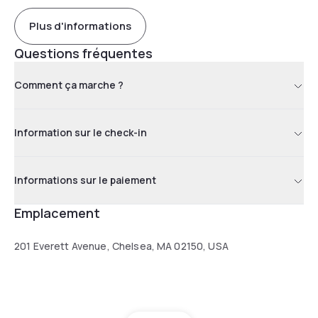
Plus d'informations
Questions fréquentes
Comment ça marche ?
Information sur le check-in
Informations sur le paiement
Emplacement
201 Everett Avenue, Chelsea, MA 02150, USA