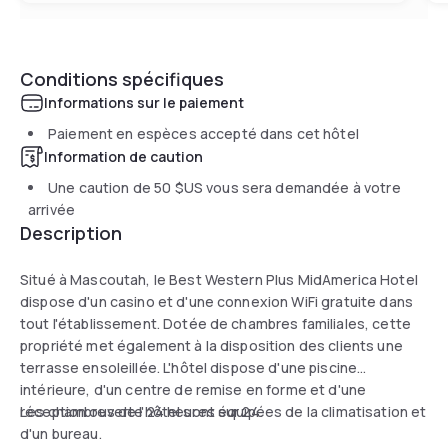
Conditions spécifiques
Informations sur le paiement
Paiement en espèces accepté dans cet hôtel
Information de caution
Une caution de
50 $US
vous sera demandée à votre
arrivée
Description
Situé à Mascoutah, le Best Western Plus MidAmerica Hotel
dispose d'un casino et d'une connexion WiFi gratuite dans
tout l'établissement. Dotée de chambres familiales, cette
propriété met également à la disposition des clients une
terrasse ensoleillée. L'hôtel dispose d'une piscine
intérieure, d'un centre de remise en forme et d'une
réception ouverte 24 heures sur 24.
Les chambres de l'hôtel sont équipées de la climatisation et
d'un bureau.