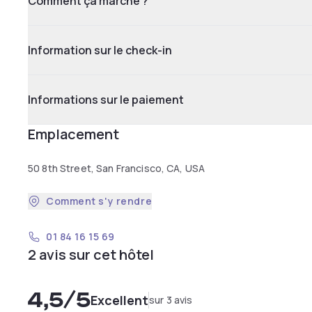
Comment ça marche ?
Information sur le check-in
Informations sur le paiement
Emplacement
50 8th Street, San Francisco, CA, USA
Comment s'y rendre
01 84 16 15 69
2 avis sur cet hôtel
4,5
/5
Excellent
sur 3 avis