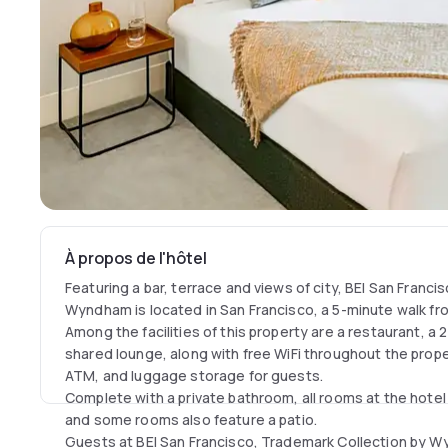
À propos de l'hôtel
Featuring a bar, terrace and views of city, BEI San Franc
Wyndham is located in San Francisco, a 5-minute walk fro
Among the facilities of this property are a restaurant, a 
shared lounge, along with free WiFi throughout the prop
ATM, and luggage storage for guests.
Complete with a private bathroom, all rooms at the hotel
and some rooms also feature a patio.
Guests at BEI San Francisco, Trademark Collection by 