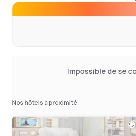
continental breakfast.
Impossible de se co
Nos hôtels à proximité