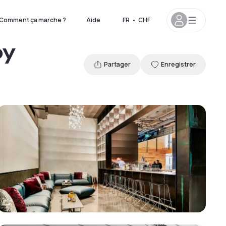
Comment ça marche ?
Aide
FR
•
CHF
by
Partager
Enregistrer