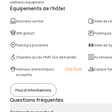
wellness equipment
Équipements de l'hôtel
Business center
Salle de r
Wifi gratuit
Parking pa
Parking à proximité
Salle de S
Chambre accès PMR (sur demande)
Ascenseu
Animaux domestiques
(
100 $US
)
Espace fu
acceptés
Plus d'informations
Questions fréquentes