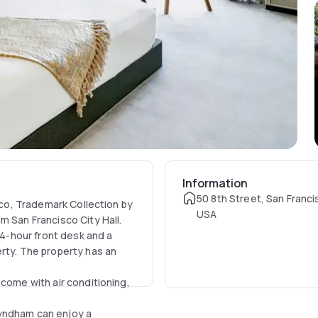
Information
50 8th Street, San Franci
isco, Trademark Collection by
USA
m San Francisco City Hall.
24-hour front desk and a
erty. The property has an
 come with air conditioning,
Wyndham can enjoy a