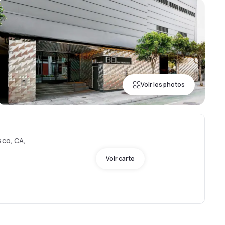
Voir les photos
sco, CA,
Voir carte