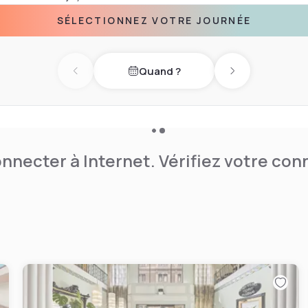
SÉLECTIONNEZ VOTRE JOURNÉE
Quand ?
Previous day
Next day
nnecter à Internet. Vérifiez votre co