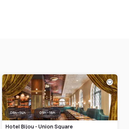
08h - 14h
09h - 16h
Hotel Bijou - Union Square