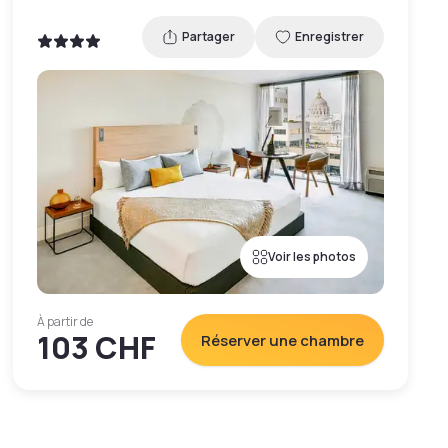
Partager
Enregistrer
Voir les photos
À partir de
103 CHF
Réserver une chambre