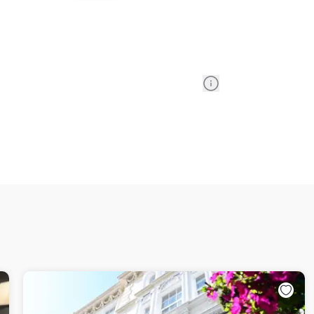
Information