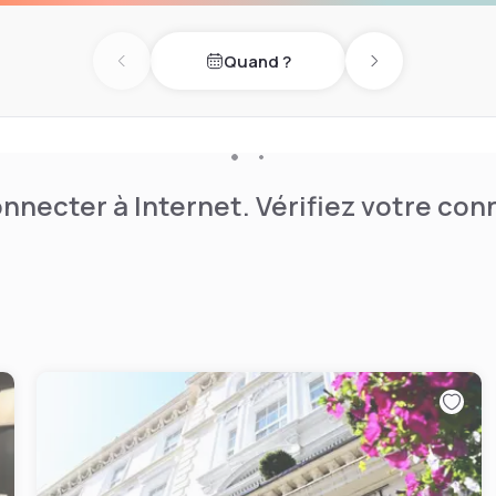
Quand ?
Previous day
Next day
nnecter à Internet. Vérifiez votre co