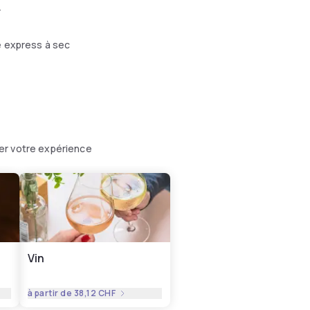
r
 express à sec
er votre expérience
Vin
à partir de
38,12 CHF