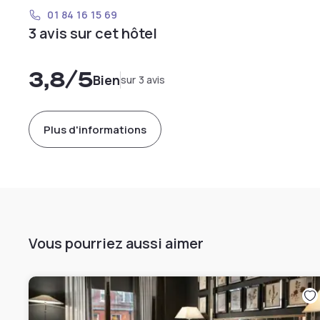
01 84 16 15 69
3 avis sur cet hôtel
3,8
/5
Bien
sur 3 avis
Plus d'informations
Vous pourriez aussi aimer