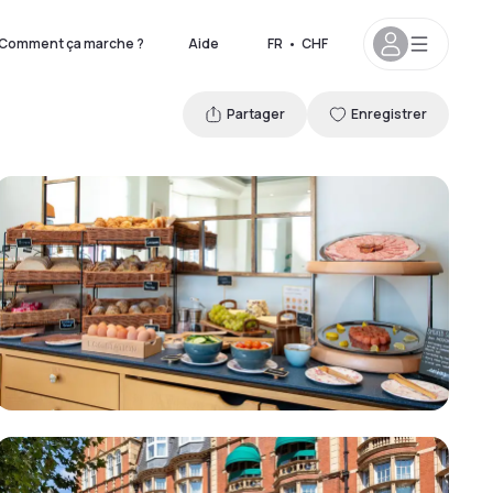
Comment ça marche ?
Aide
FR
•
CHF
Partager
Enregistrer