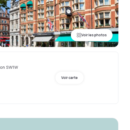
Voir les photos
ndon SW1W
Voir carte