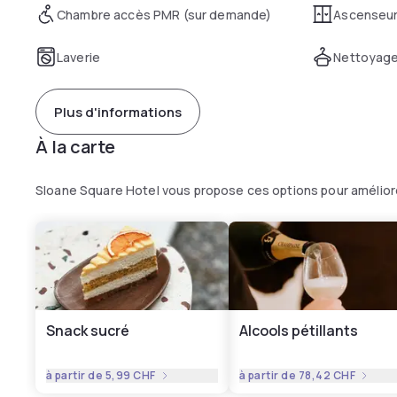
Chambre accès PMR (sur demande)
Ascenseu
Laverie
Nettoyage
Plus d'informations
À la carte
Sloane Square Hotel vous propose ces options pour amélior
Snack sucré
Alcools pétillants
à partir de
5,99 CHF
à partir de
78,42 CHF