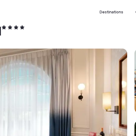
Destinations
l