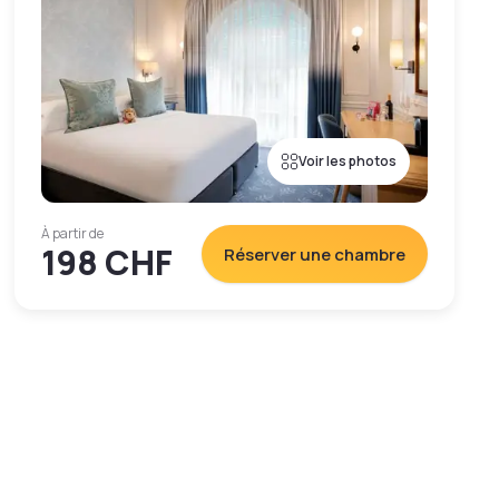
Voir les photos
À partir de
198 CHF
Réserver une chambre