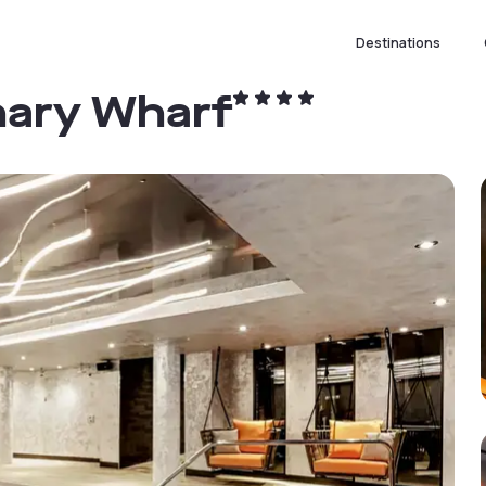
Destinations
nary Wharf