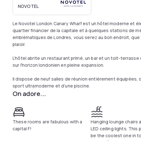
NOVOTEL
Le Novotel London Canary Wharf est un hôtel moderne et élé
quartier financier de la capitale et à quelques stations de 
emblématiques de Londres, vous serez au bon endroit, que v
plaisir.
L'hôtel abrite un restaurant primé, un bar et un toit-terrass
sur l'horizon londonien en pleine expansion.
Il dispose de neuf salles de réunion entièrement équipées, d
sport ultramoderne et d'une piscine.
On adore...
These rooms are fabulous with a
Hanging lounge chairs 
capital F!
LED ceiling lights. This
be the coolest one in t