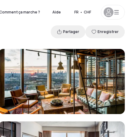
Comment ça marche ?
Aide
FR
•
CHF
Partager
Enregistrer