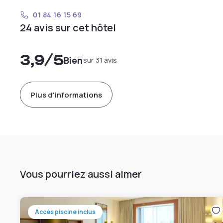
01 84 16 15 69
24 avis sur cet hôtel
3,9
/5
Bien
sur 31 avis
Plus d'informations
Vous pourriez aussi aimer
Accès piscine inclus