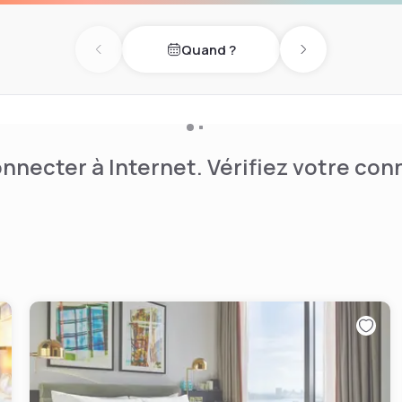
Quand ?
Previous day
Next day
nnecter à Internet. Vérifiez votre co