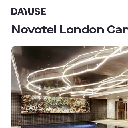
Dayuse
Novotel London Ca