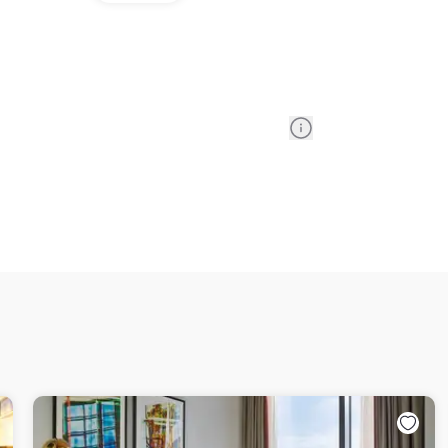
Information