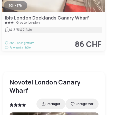
10h - 17h
ibis London Docklands Canary Wharf
Greater London
|
4.3
/5
47 Avis
86 CHF
Annulation gratuite
Paiement à l'hôtel
Novotel London Canary
Wharf
Partager
Enregistrer