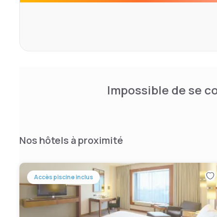
Impossible de se co
Nos hôtels à proximité
Accès piscine inclus