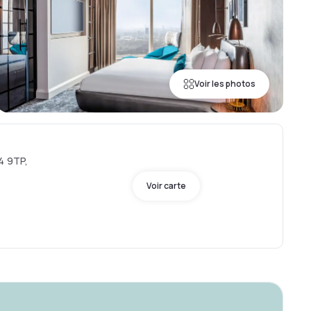
Voir les photos
4 9TP,
Voir carte