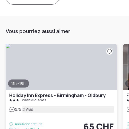
Vous pourriez aussi aimer
11h - 16h
Holiday Inn Express - Birmingham - Oldbury
West Midlands
|
5
/5
2 Avis
65 CHF
Annulation gratuite