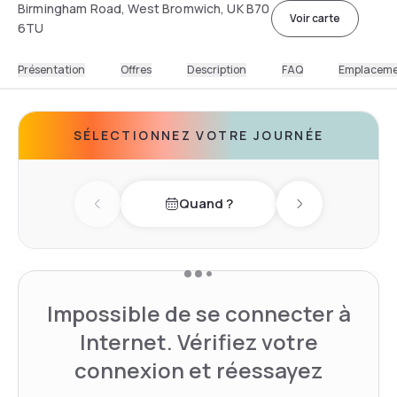
Birmingham Road, West Bromwich, UK B70
Voir carte
6TU
Présentation
Offres
Description
FAQ
Emplacem
SÉLECTIONNEZ VOTRE JOURNÉE
Quand ?
Previous day
Next day
Impossible de se connecter à
Internet. Vérifiez votre
connexion et réessayez