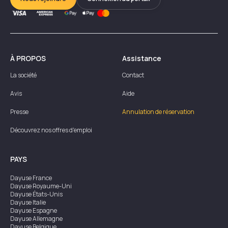
À PROPOS
Assistance
La société
Contact
Avis
Aide
Presse
Annulation de réservation
Découvrez nos offres d'emploi
PAYS
Dayuse
France
Dayuse
Royaume-Uni
Dayuse
États-Unis
Dayuse
Italie
Dayuse
Espagne
Dayuse
Allemagne
Dayuse
Belgique