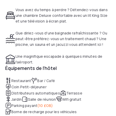
Vous avez du temps à perdre ? Détendez-vous dans
une chambre Deluxe confortable avec un lit King Size
et une télévision à écran plat.
Que diriez-vous d'une baignade rafraîchissante ? Ou
peut-être préférez-vous un traitement chaud ? Une
piscine, un sauna et un jacuzzi vous attendent ici !
Une magnifique escapade à quelques minutes de
l'aéroport.
Équipements de l'hôtel
Restaurant
Bar / Café
Coin Petit-déjeuner
Distributeurs automatiques
Terrasse
Jardin
Salle de réunion
Wifi gratuit
Parking payant
(
10 £GB
)
Borne de recharge pour les véhicules