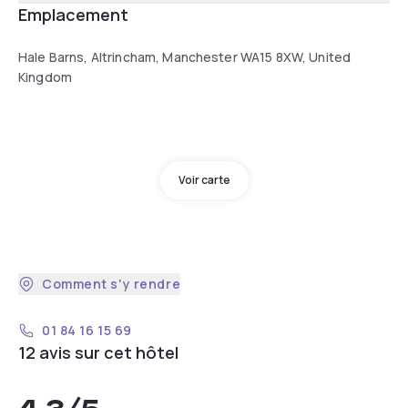
Emplacement
Hale Barns, Altrincham, Manchester WA15 8XW, United
Kingdom
Voir carte
Comment s'y rendre
01 84 16 15 69
12 avis sur cet hôtel